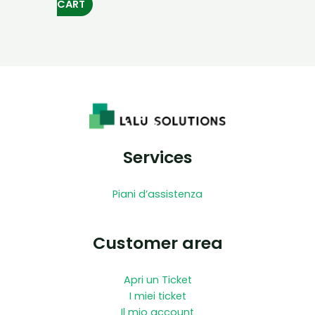
CART
Services
Piani d’assistenza
Customer area
Apri un Ticket
I miei ticket
Il mio account