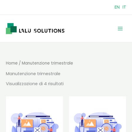
Vai
EN
IT
al
contenuto
Home
/ Manutenzione trimestrale
Manutenzione trimestrale
Visualizzazione di 4 risultati